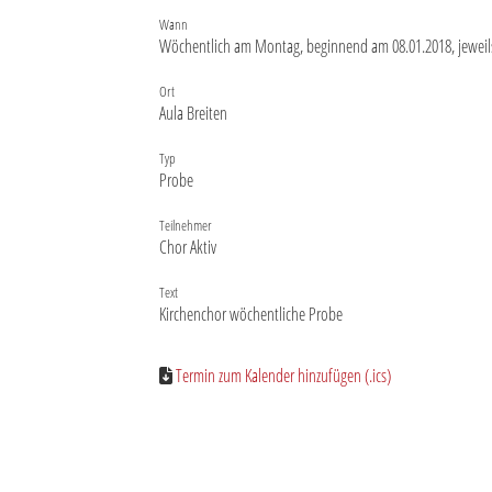
Wann
Wöchentlich am Montag, beginnend am 08.01.2018, jeweils 
Ort
Aula Breiten
Typ
Probe
Teilnehmer
Chor Aktiv
Text
Kirchenchor wöchentliche Probe
Termin zum Kalender hinzufügen (.ics)