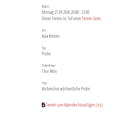
Wann
Montag 21.09.2026 20:00 - 22:00
Dieser Termin ist Teil einer
Termin-Serie
Ort
Aula Breiten
Typ
Probe
Teilnehmer
Chor Aktiv
Text
Kirchenchor wöchentliche Probe
Termin zum Kalender hinzufügen (.ics)