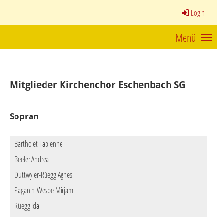
Login
Menü
Mitglieder Kirchenchor Eschenbach SG
Sopran
Bartholet Fabienne
Beeler Andrea
Duttwyler-Rüegg Agnes
Paganin-Wespe Mirjam
Rüegg Ida